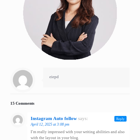
eiepd
15 Comments
Instagram Auto follow
says:
Reply
April 12, 2025 at 3:08 pm
I’m really impressed with your writing abilities and also
with the layout in your blog.